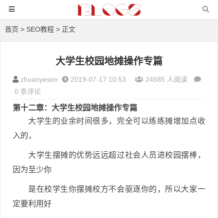
首页
>
SEO教程
> 正文
大学生校园地摊操作专篇
zhuanyeseo
2019-07-17 10:53
24585 人阅读
0 条评论
第十二章：大学生校园地摊操作专篇
大学生的业余时间很多，完全可以练练摊增加点收
入的，
大学生摆摊的优势远远超过社会人员进校园摆棒，
因为至少你
是在校学生你摆摊校方不会驱逐你的，所以大家一
定要利用好