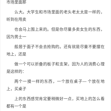
市场里面那
么大。大学生和市场里面的老头老太太是一样的，
听到在甩卖
也会马上围上来的。但是你尽量多卖女生的东西，
因为男士一
般居于面子不会去抢购的。还有就是尽量不要摆在
地上，还是
做一个可以折叠的板子和支架，因为人的消费心理
是这样的：
两个一摸一样的东西，一个放在桌子— 个放在地
上，买桌子
上的东西感觉肯定要稍微好一点，买地上的怎么看
都有一个是