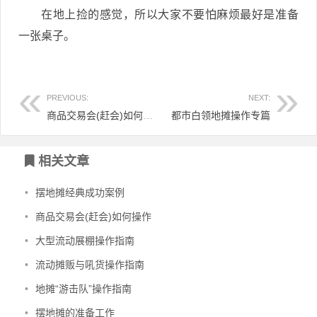
在地上捡的感觉，所以大家不要怕麻烦最好是准备
一张桌子。
PREVIOUS:
NEXT:
商品交易会(赶会)如何操作
都市白领地摊操作专篇
相关文章
•
摆地摊经典成功案例
•
商品交易会(赶会)如何操作
•
大型流动展棚操作指南
•
流动摊贩与吼货操作指南
•
地摊“游击队”操作指南
•
摆地摊的准备工作