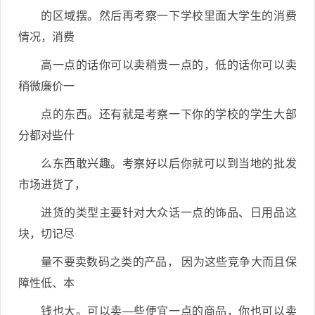
的区域摆。然后再考察一下学校里面大学生的消费
情况，消费
高一点的话你可以卖稍贵一点的，低的话你可以卖
稍微廉价一
点的东西。还有就是考察一下你的学校的学生大部
分都对些什
么东西敢兴趣。考察好以后你就可以到当地的批发
市场进货了，
进货的类型主要针对大众话一点的饰品、日用品这
块，切记尽
量不要卖数码之类的产品， 因为这些竞争大而且保
障性低、本
钱也大。可以卖—些便宜一点的商品，你也可以卖