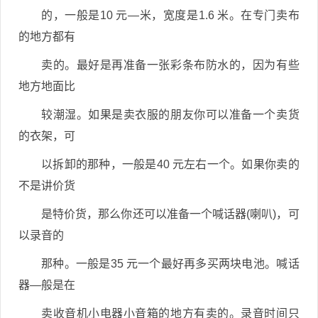
的，一般是10 元—米，宽度是1.6 米。在专门卖布
的地方都有
卖的。最好是再准备一张彩条布防水的，因为有些
地方地面比
较潮湿。如果是卖衣服的朋友你可以准备一个卖货
的衣架，可
以拆卸的那种，一般是40 元左右一个。如果你卖的
不是讲价货
是特价货，那么你还可以准备一个喊话器(喇叭)，可
以录音的
那种。一般是35 元一个最好再多买两块电池。喊话
器—般是在
卖收音机小电器小音箱的地方有卖的。录音时间只