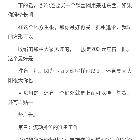
下的话， 那你还要买一个钢丝网用来挂东西。如果
你准备长期
在这个地方生根，那你最好再买一把帐篷伞，就是
四方形可以
收缩的那种大家见过的， 一般是200 元左右一把，
这个最好是
准备一把，冈为下雨天你照样可以卖，还有夏天太
阳很大你也
可以用的，还有一个好处就是上面可以挂一些货，
还可以贴一
些广告。
第三：流动摊位的准备工作
流动摊位准备些什么得根据你的规模而定，但是流