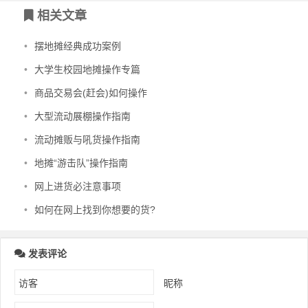
相关文章
•
摆地摊经典成功案例
•
大学生校园地摊操作专篇
•
商品交易会(赶会)如何操作
•
大型流动展棚操作指南
•
流动摊贩与吼货操作指南
•
地摊“游击队”操作指南
•
网上进货必注意事项
•
如何在网上找到你想要的货?
发表评论
昵称