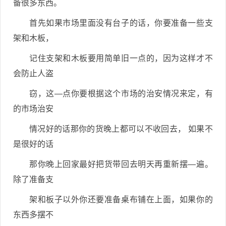
备很多东西。
首先如果市场里面没有台子的话，你要准备一些支
架和木板，
记住支架和木板要用简单旧一点的，因为这样才不
会防止人盗
窃，这—点你要根据这个市场的治安情况来定，有
的市场治安
情况好的话那你的货晚上都可以不收回去， 如果不
是很好的话
那你晚上回家最好把货带回去明天再重新摆—遍。
除了准备支
架和板子以外你还要准备桌布铺在上面，如果你的
东西多摆不