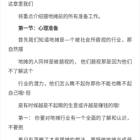
这章里我们
将重点介绍摆地摊前的所有准备工作。
第一节：心理准备
首先我们知道地摊是—个被社会所藐视的行业，那
自然摆
地摊的人同样是被藐视的， 他们藐视那是因为他们
不了解这个
行业的潜力，他们怎么瞧不起你那你不能也瞧不起
自己哦! 但
是有时候越是不起眼的生意或许越是赚钱的哦!
第一： 你要对地摊行业有一个全面的了解和认识，
不要抱
着只有落魄了才来摆摊的想法。要把做地摊当成是