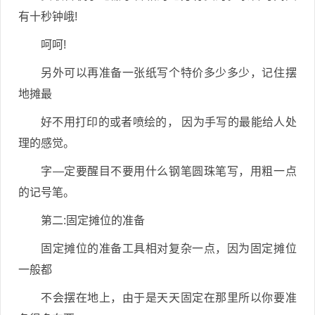
有十秒钟峨!
呵呵!
另外可以再准备一张纸写个特价多少多少，记住摆
地摊最
好不用打印的或者喷绘的， 因为手写的最能给人处
理的感觉。
字—定要醒目不要用什么钢笔圆珠笔写，用粗一点
的记号笔。
第二:固定摊位的准备
固定摊位的准备工具相对复杂一点，因为固定摊位
一般都
不会摆在地上，由于是天天固定在那里所以你要准