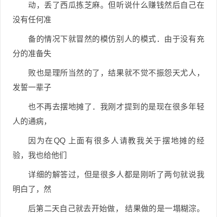
动，丢了西瓜拣芝麻。但听说什么赚钱然后自己在
没有任何准
备的情况下就冒然的模仿别人的模式．由于没有充
分的准备失
败也是理所当然的了，结果就不觉不振怨天尤人，
发誓一辈子
也不再去摆地摊了．我刚才提到的是现在很多年轻
人的通病，
因为在QQ 上面有很多人请教我关于摆地摊的经
验，我也给他们
详细的解答过，但是很多人都是刚听了两句就说我
明白了，然
后第二天自己就去开始做， 结果做的是一塌糊淙。