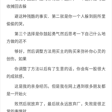
收摊回去躲
避这种残酷的事实．第二就是你一个人躲到厕所里
偷偷的哭，
第三个选择是你鼓起勇气然后思考一下自己什么地
方做的还不
够好，然后调整方法用买主的购买来弥补你心灵的
创伤，如果
你调整了方法以后有了生意的话，你会有一股很大
的成就感，
这是我的亲身经历。但是我在网上遇到很多朋友都
是一开始火
败然后就放弃了，最后就永远放弃厂，失败是很正
常的事情就