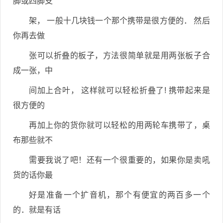
脚或四脚支
架， 一般十几块钱一个那个携带是很方便的． 然后
你再去做
张可以折叠的板子，方法很简单就是用两张板子合
成一张，中
间加上合叶， 这样就可以轻松折叠了! 携带起来是
很方便的
再加上你的货你就可以轻松的用两轮车携带了，桌
布那些就不
需要我说了吧！还有一个很重要的，如果你是卖吼
货的话你最
好是准备一个扩音机，那个有便宜的两百多一个
的．就是有话