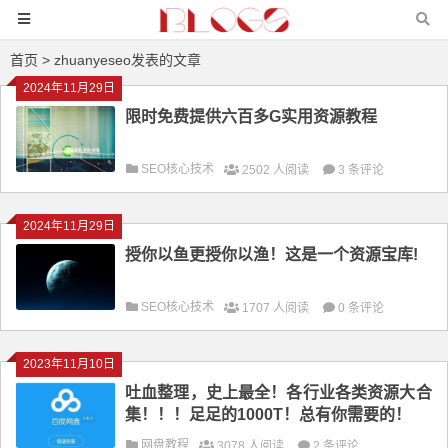
首页
> zhuanyeseo发表的文章
2024年11月29日
限时免费提供六百多G实用资源教程
SEO核心技术
2502 人阅读
3 条评论
2024年11月29日
授你以鱼更授你以渔！这是一个资源宝库!
SEO核心技术
1707 人阅读
0 条评论
2023年11月10日
吐血整理，史上最全！各行业各类资源大合
集！！！足足的1000T！总有你需要的！
网盘教程
3078 人阅读
2 条评论