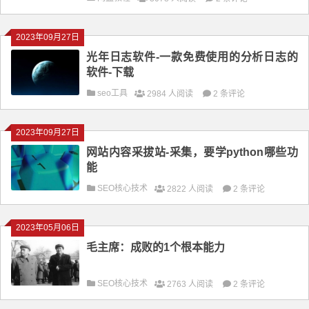
2023年09月27日
光年日志软件-一款免费使用的分析日志的
软件-下载
seo工具
2984 人阅读
2 条评论
2023年09月27日
网站内容采拔站-采集，要学python哪些功
能
SEO核心技术
2822 人阅读
2 条评论
2023年05月06日
毛主席：成败的1个根本能力
SEO核心技术
2763 人阅读
2 条评论